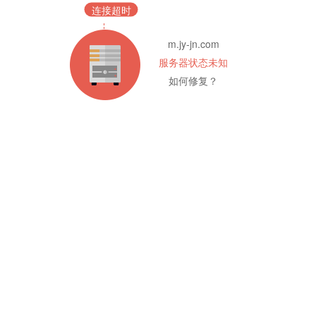
连接超时
m.jy-jn.com
服务器状态未知
如何修复？