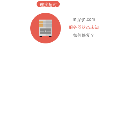
连接超时
m.jy-jn.com
服务器状态未知
如何修复？